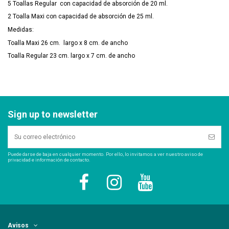
5 Toallas Regular con capacidad de absorción de 20 ml.
2 Toalla Maxi con capacidad de absorción de 25 ml.
Medidas:
Toalla Maxi 26 cm. largo x 8 cm. de ancho
Toalla Regular 23 cm. largo x 7 cm. de ancho
Sign up to newsletter
Puede darse de baja en cualquier momento. Por ello, lo invitamos a ver nuestro aviso de
privacidad e información de contacto.
Avisos