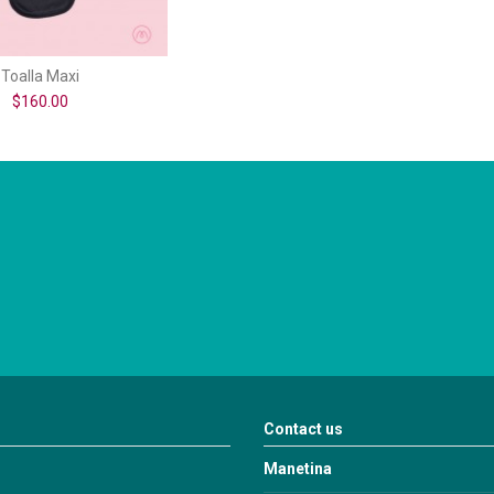
Toalla Maxi
$160.00
Contact us
Manetina