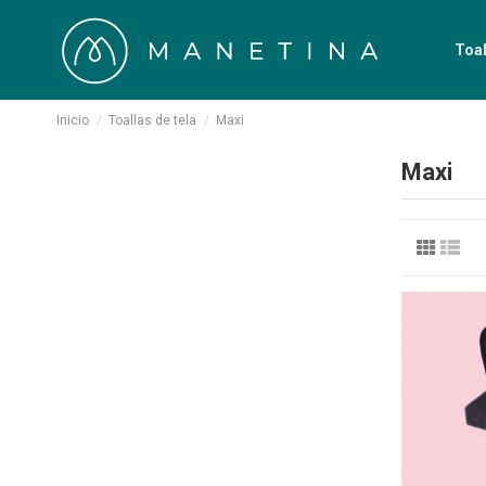
Toal
Inicio
Toallas de tela
Maxi
Maxi