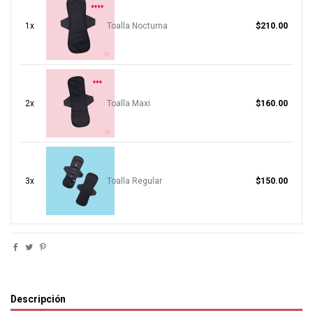
1x
Toalla Nocturna
$210.00
2x
Toalla Maxi
$160.00
3x
Toalla Regular
$150.00
Descripción