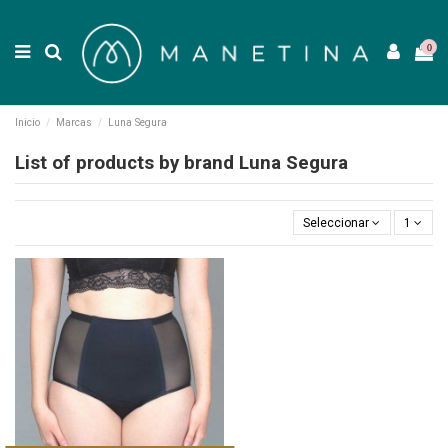
0
Inicio
Marcas
Luna Segura
List of products by brand Luna Segura
Seleccionar
1