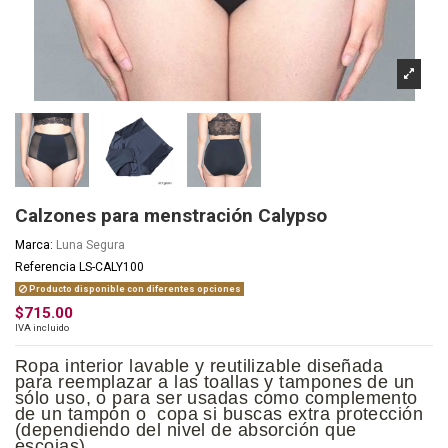
Calzones para menstración Calypso
Marca:
Luna Segura
Referencia
LS-CALY100
Producto disponible con diferentes opciones
$715.00
IVA incluido
Ropa interior lavable y reutilizable diseñada
para reemplazar a las toallas y tampones de un
sólo uso, o para ser usadas como complemento
de un tampón o copa si buscas extra protección
(dependiendo del nivel de absorción que
escojas).