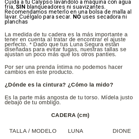
Cuida a tu Calypso lavándolo a máquina con agua
fría,
SIN
blanqueadores ni suavizantes.
Recomendamos meterlo en una bolsa de malla al
lavar. Cuélgalo para secar.
NO
uses secadora ni
planchas
La medida de tu cadera es la más importante a
tener en cuenta al tratar de encontrar el ajuste
perfecto.
* Dado que tus Luna Segura están
diseñadas para evitar fugas, nuestras tallas se
ajustan un poco más que los otros panties.
Por ser una prenda íntima no podemos hacer
cambios en este producto.
¿Dónde es la cintura? ¿Cómo la mido?
Es la parte más angosta de tu torso. Mídela justo
debajo de tu ombligo.
CADERA (cm)
TALLA / MODELO
LUNA
DIONE