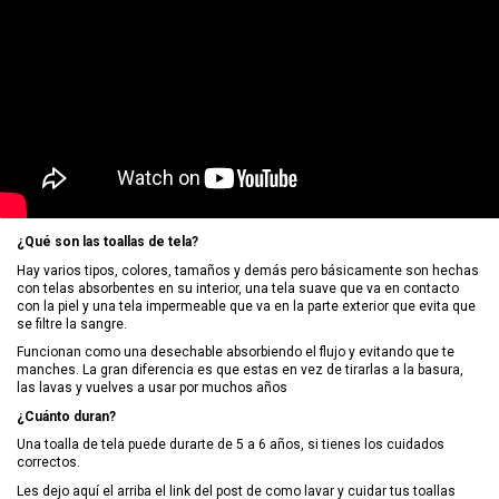
¿Qué son las toallas de tela?
Hay varios tipos, colores, tamaños y demás pero básicamente son hechas
con telas absorbentes en su interior, una tela suave que va en contacto
con la piel y una tela impermeable que va en la parte exterior que evita que
se filtre la sangre.
Funcionan como una desechable absorbiendo el flujo y evitando que te
manches. La gran diferencia es que estas en vez de tirarlas a la basura,
las lavas y vuelves a usar por muchos años
¿Cuánto duran?
Una toalla de tela puede durarte de 5 a 6 años, si tienes los cuidados
correctos.
Les dejo aquí el arriba el link del post de como lavar y cuidar tus toallas