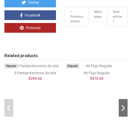
Twitter
Main
Next
Facebook
Previous
page
article
article
Pinterest
Related products
Paquete
Paquete
Pa
3 Pantiprotectores de tela
Kit Flujo Regular
$299.00
$975.00