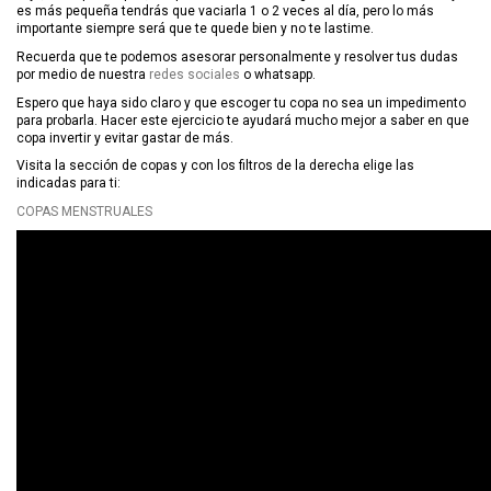
es más pequeña tendrás que vaciarla 1 o 2 veces al día, pero lo más
importante siempre será que te quede bien y no te lastime.
Recuerda que te podemos asesorar personalmente y resolver tus dudas
por medio de nuestra
redes sociales
o whatsapp.
Espero que haya sido claro y que escoger tu copa no sea un impedimento
para probarla. Hacer este ejercicio te ayudará mucho mejor a saber en que
copa invertir y evitar gastar de más.
Visita la sección de copas y con los filtros de la derecha elige las
indicadas para ti:
COPAS MENSTRUALES