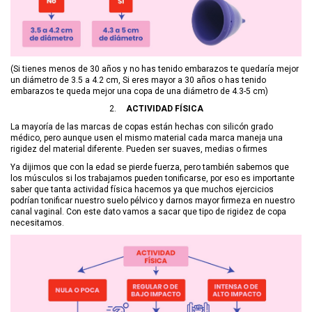
(Si tienes menos de 30 años y no has tenido embarazos te quedaría mejor
un diámetro de 3.5 a 4.2 cm, Si eres mayor a 30 años o has tenido
embarazos te queda mejor una copa de una diámetro de 4.3-5 cm)
2.
ACTIVIDAD FÍSICA
La mayoría de las marcas de copas están hechas con silicón grado
médico, pero aunque usen el mismo material cada marca maneja una
rigidez del material diferente. Pueden ser suaves, medias o firmes
Ya dijimos que con la edad se pierde fuerza, pero también sabemos que
los músculos si los trabajamos pueden tonificarse, por eso es importante
saber que tanta actividad física hacemos ya que muchos ejercicios
podrían tonificar nuestro suelo pélvico y darnos mayor firmeza en nuestro
canal vaginal. Con este dato vamos a sacar que tipo de rigidez de copa
necesitamos.