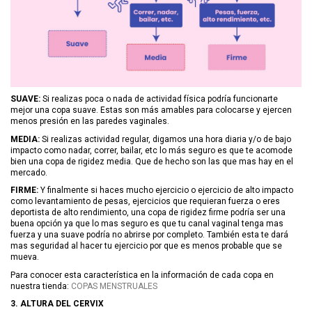
SUAVE:
Si realizas poca o nada de actividad física podría funcionarte
mejor una copa suave. Estas son más amables para colocarse y ejercen
menos presión en las paredes vaginales.
MEDIA:
Si realizas actividad regular, digamos una hora diaria y/o de bajo
impacto como nadar, correr, bailar, etc lo más seguro es que te acomode
bien una copa de rigidez media. Que de hecho son las que mas hay en el
mercado.
FIRME:
Y finalmente si haces mucho ejercicio o ejercicio de alto impacto
como levantamiento de pesas, ejercicios que requieran fuerza o eres
deportista de alto rendimiento, una copa de rigidez firme podría ser una
buena opción ya que lo mas seguro es que tu canal vaginal tenga mas
fuerza y una suave podría no abrirse por completo. También esta te dará
mas seguridad al hacer tu ejercicio por que es menos probable que se
mueva.
Para conocer esta característica en la información de cada copa en
nuestra tienda:
COPAS MENSTRUALES
3. ALTURA DEL CERVIX