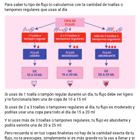
Para saber tu tipo de flujo lo calculamos con la cantidad de toallas o
tampones regulares que usas al día
Si usas de 1 toalla o tampón regular durante un día, tu flujo debe ser ligero
y te funcionaría bien una de copa de 10 a 15 ml
Si usas de 2 a 3 toallas o tampones regulares al día, tu flujo es moderado y
podrías usar una copa para todo el día de 15 a 20 ml
Y si usas más de 3 toallas o tampones regulares, tu flujo es abundante y
podría servirte una de 20 a 25 ml.
Pero recuerda si en tus copas finalistas no hay de la cantidad exacta de tu
flujo, no te preocupes, simplemente si es más grande no la vas a llenar y si