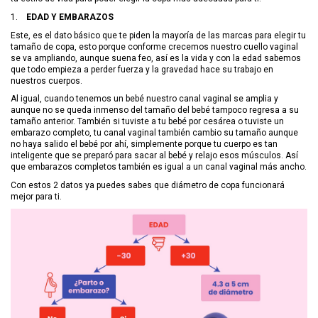
1.
EDAD Y EMBARAZOS
Este, es el dato básico que te piden la mayoría de las marcas para elegir tu
tamaño de copa, esto porque conforme crecemos nuestro cuello vaginal
se va ampliando, aunque suena feo, así es la vida y con la edad sabemos
que todo empieza a perder fuerza y la gravedad hace su trabajo en
nuestros cuerpos.
Al igual, cuando tenemos un bebé nuestro canal vaginal se amplia y
aunque no se queda inmenso del tamaño del bebé tampoco regresa a su
tamaño anterior. También si tuviste a tu bebé por cesárea o tuviste un
embarazo completo, tu canal vaginal también cambio su tamaño aunque
no haya salido el bebé por ahí, simplemente porque tu cuerpo es tan
inteligente que se preparó para sacar al bebé y relajo esos músculos. Así
que embarazos completos también es igual a un canal vaginal más ancho.
Con estos 2 datos ya puedes sabes que diámetro de copa funcionará
mejor para ti.