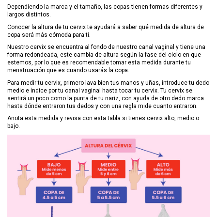
Dependiendo la marca y el tamaño, las copas tienen formas diferentes y
largos distintos.
Conocer la altura de tu cervix te ayudará a saber qué medida de altura de
copa será más cómoda para ti.
Nuestro cervix se encuentra al fondo de nuestro canal vaginal y tiene una
forma redondeada, este cambia de altura según la fase del ciclo en que
estemos, por lo que es recomendable tomar esta medida durante tu
menstruación que es cuando usarás la copa.
Para medir tu cervix, primero lava bien tus manos y uñas, introduce tu dedo
medio e índice por tu canal vaginal hasta tocar tu cervix. Tu cervix se
sentirá un poco como la punta de tu nariz, con ayuda de otro dedo marca
hasta dónde entraron tus dedos y con una regla mide cuanto entraron.
Anota esta medida y revisa con esta tabla si tienes cervix alto, medio o
bajo.