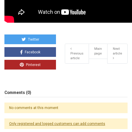
Twitter
Main
Next
Facebook
Previous
page
article
article
Pinterest
Comments (0)
No comments at this moment
Only registered and logged customers can add comments