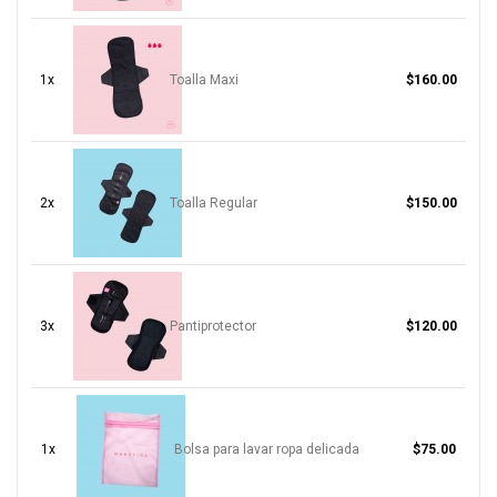
1x
Toalla Maxi
$160.00
2x
Toalla Regular
$150.00
3x
Pantiprotector
$120.00
1x
Bolsa para lavar ropa delicada
$75.00