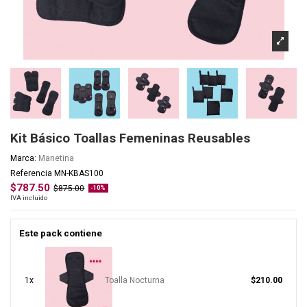
Kit Básico Toallas Femeninas Reusables
Marca:
Manetina
Referencia
MN-KBAS100
$787.50
$875.00
-10%
IVA incluido
Este pack contiene
1x
Toalla Nocturna
$210.00