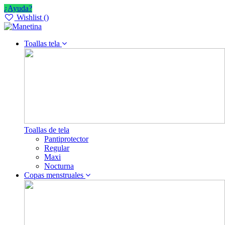
¿Ayuda?
Wishlist (
)
Toallas tela
Toallas de tela
Pantiprotector
Regular
Maxi
Nocturna
Copas menstruales