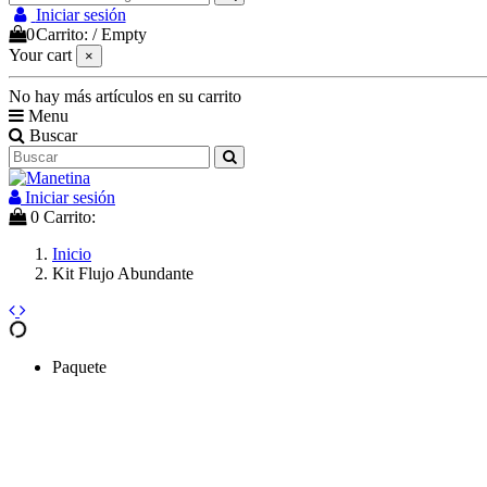
Iniciar sesión
0
Carrito:
/
Empty
Your cart
×
No hay más artículos en su carrito
Menu
Buscar
Iniciar sesión
0
Carrito:
Inicio
Kit Flujo Abundante
Paquete