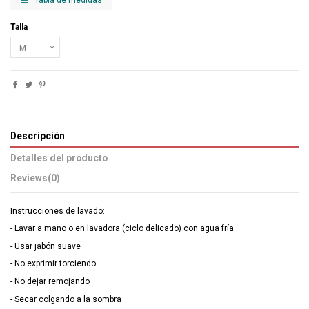
Talla
Descripción
Detalles del producto
Reviews
(0)
Instrucciones de lavado:
- Lavar a mano o en lavadora (ciclo delicado) con agua fría
- Usar jabón suave
- No exprimir torciendo
- No dejar remojando
- Secar colgando a la sombra