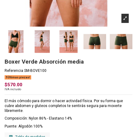
Boxer Verde Absorción media
Referencia
SM-BOVE100
Últimas piezas!
$570.00
IVA incluido
El más cómodo para dormir o hacer actividad física. Por su forma que
cubre abdomen y gluteos completos te sentirás segura para moverte
libremente.
Composición: Nylon 86% - Elastano 14%
Puente: Algodón 100%
Tabla de medidas