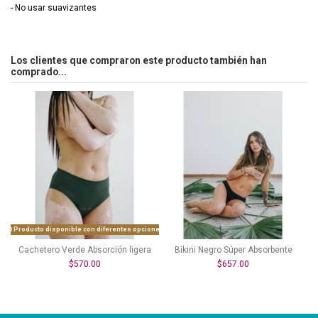
- No usar suavizantes
Los clientes que compraron este producto también han
comprado...
Producto disponible con diferentes opciones
Cachetero Verde Absorción ligera
Bikini Negro Súper Absorbente
$570.00
$657.00