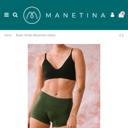
0
Inicio
Boxer Verde Absorción media