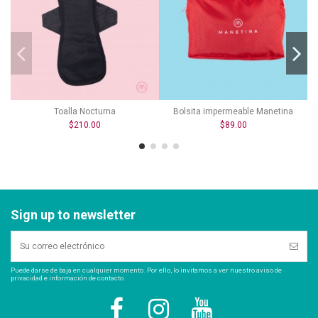
Toalla Nocturna
Bolsita impermeable Manetina
$210.00
$89.00
Sign up to newsletter
Puede darse de baja en cualquier momento. Por ello, lo invitamos a ver nuestro aviso de
privacidad e información de contacto.