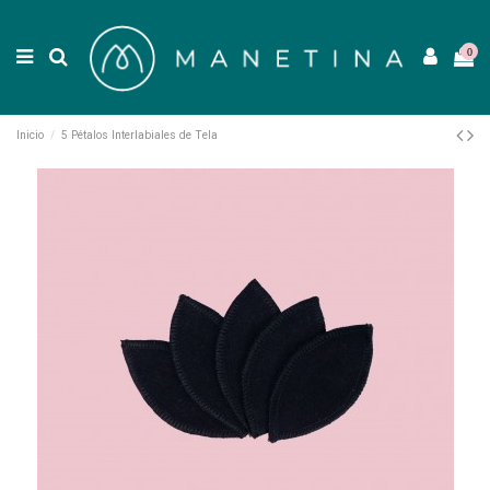
0
Inicio
5 Pétalos Interlabiales de Tela